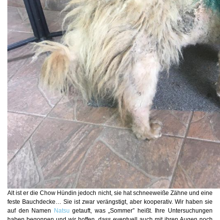
Alt ist er die Chow Hündin jedoch nicht, sie hat schneeweiße Zähne und eine
feste Bauchdecke… Sie ist zwar verängstigt, aber kooperativ. Wir haben sie
auf den Namen
Natsu
getauft, was „Sommer” heißt. Ihre Untersuchungen
haben begonnen und wir hoffen, dass eventuell auch mit ihren Augen noch