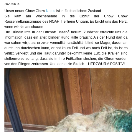
2020.06.09
Unser neuer Chow Chow
Natsu
ist in fürchterlichem Zustand.
Sie kam am Wochenende in die Obhut der Chow Chow
Rassenrettungsgruppe des NOAH Tierheim Ungarn. Es bricht uns das Herz,
wenn wir sie anschauen.
Die Hündin irrte in der Ortchaft Tiszabő herum. Zunächst erreichte uns die
Information, dass ein alter, blinder Hund Hilfe braucht. Als der Hund dan da
war sahen wir, dass er zwar vermutlich tatsächlich blind, so Mager, dass man
durch ihn durchsehen kann, er hat kaum Fell
und wo noch Fell ist, da ist es
vefilzt, verklebt und die Haut darunter bekommt keine Luft, die Krallen sind
stellenweise so lang, dass sie in ihre Fußballen stechen, die Ohren wurden
von den Fliegen zerfressen. Und der letzte Streich – HERZWURM POSITIV!