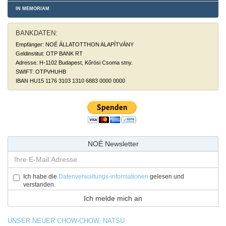
IN MEMORIAM
BANKDATEN:
Empfänger: NOÉ ÁLLATOTTHON ALAPÍTVÁNY
Geldinstitut: OTP BANK RT
Adresse: H-1102 Budapest, Kőrösi Csoma stny.
SWIFT: OTPVHUHB
IBAN HU15 1176 3103 1310 6883 0000 0000
NOÉ Newsletter
Ich habe die
Datenverwaltungs-informationen
gelesen und
verstanden.
UNSER NEUER CHOW-CHOW, NATSU