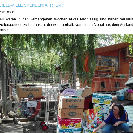
VIELE-VIELE SPENDENFAHRTEN :)
2019.06.19
Wir waren in den vergangenen Wochen etwas Nachlässig und haben versäumt
Futterspenden zu bedanken, die wir innerhalb von einem Monat aus dem Ausland 
haben!