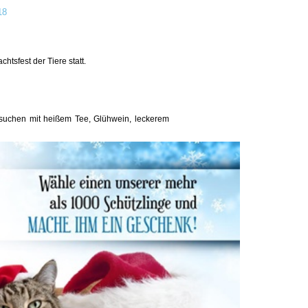
18
tsfest der Tiere statt.
esuchen mit heißem Tee, Glühwein, leckerem