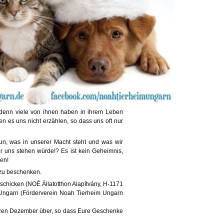
 denn viele von ihnen haben in ihrem Leben
en es uns nicht erzählen, so dass uns oft nur
tun, was in unserer Macht steht und was wir
r uns stehen würde!? Es ist kein Geheimnis,
en!
 zu beschenken.
schicken (NOÉ Állatotthon Alapítvány, H-1171
 Ungarn (Förderverein Noah Tierheim Ungarn
zen Dezember über, so dass Eure Geschenke