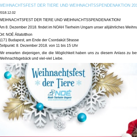
WEIHNACHTSFEST DER TIERE UND WEIHNACHTSSPENDENAKTION 20
2018.12.02
WEIHNACHTSFEST DER TIERE UND WEIHNACHTSSPENDENAKTION!
Am 8. Dezember 2018. findet im NOAH Tierheim Ungarn unser alljährliches Weihnach
Ort: NOÉ Állatotthon
1171 Budapest, am Ende der Csordakút Strasse
Zeitpunkt: 8. Dezember 2018. von 11 bis 15 Uhr
Wir erwarten diejenigen, die die Möglichkeit haben uns zu diesem Anlass zu b
Weihnachtsgebäck und viel-viel Liebe.