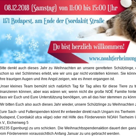
Bitte denkt auch dieses Jahr zu Weihnachten an unsere geretteten Schützlinge,
schon so viel Schlimmes erlebt, wie wir uns gar nicht vorstellen können. Sie könn
ihre traurigen Augen und ihre Angst zeigen, wie es ihnen ergangen ist.
Unser kleines Team bemüht sich natürlich Tag für Tag alles für diese Tiere zu 
finanzieren können, aber was wären wir, wenn nicht die große NOÉ Familie hinte
dass wir Euch und Eure Unterstützung benötigen, um all das hier stemmen zu könn
Wir bitten Euch also auch dieses Jahr wieder, unsere Schützlinge zu Weihnachten
Eure Sach- und Futterspenden könnt Ihr entweder direkt nach Ungarn ins Tierheim 
Budapest, Csordakút utca vége) oder mit Hilfe des Förderverein NOAH Tierheim
e.V., Eichenweg 5
85235 Egenburg) zu uns schicken. Die Weihnachtsspendenaktion dauert den gan
vom Förderverein voraussichtlich Anfang Januar zu uns gebracht werden.