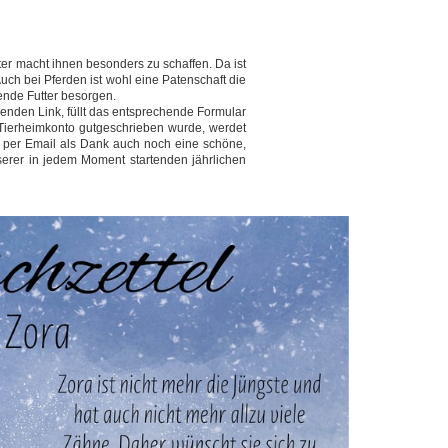
ter macht ihnen besonders zu schaffen. Da ist
ch bei Pferden ist wohl eine Patenschaft die
hende Futter besorgen.
henden Link, füllt das entsprechende Formular
Tierheimkonto gutgeschrieben wurde, werdet
 per Email als Dank auch noch eine schöne,
erer in jedem Moment startenden jährlichen