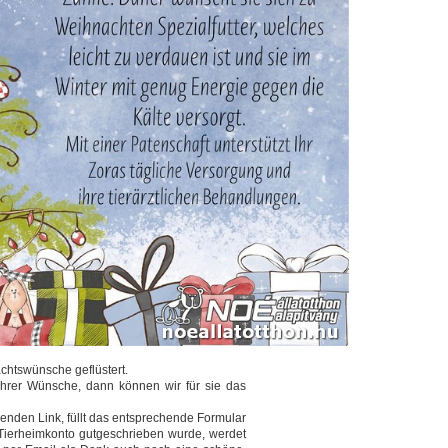
chtswünsche geflüstert.
 ihrer Wünsche, dann können wir für sie das
henden Link, füllt das entsprechende Formular
Tierheimkonto gutgeschrieben wurde, werdet