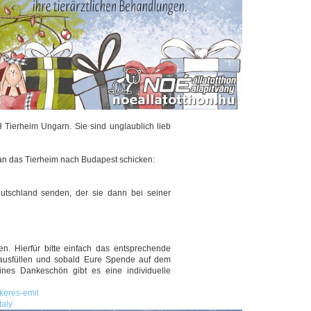
Tierheim Ungarn. Sie sind unglaublich lieb
an das Tierheim nach Budapest schicken:
tschland senden, der sie dann bei seiner
n. Hierfür bitte einfach das entsprechende
ausfüllen und sobald Eure Spende auf dem
eines Dankeschön gibt es eine individuelle
/keres-emil
taly