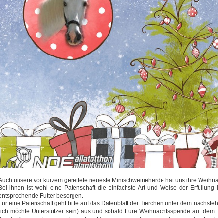
Auch unsere vor kurzem gerettete neueste Minischweineherde hat uns ihre Weihna
Bei ihnen ist wohl eine Patenschaft die einfachste Art und Weise der Erfüllung
entsprechende Futter besorgen.
Für eine Patenschaft geht bitte auf das Datenblatt der Tierchen unter dem nachste
(ich möchte Unterstützer sein) aus und sobald Eure Weihnachtsspende auf dem 