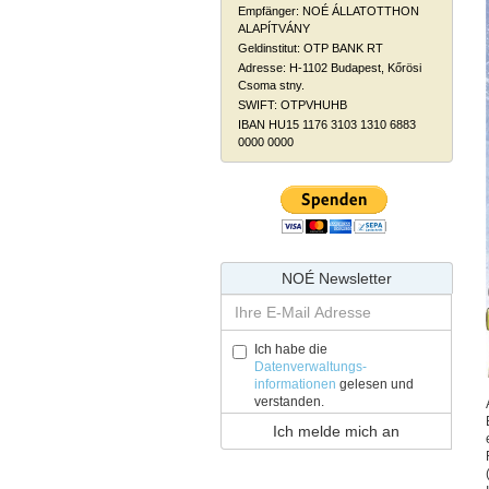
Empfänger: NOÉ ÁLLATOTTHON
ALAPÍTVÁNY
Geldinstitut: OTP BANK RT
Adresse: H-1102 Budapest, Kőrösi
Csoma stny.
SWIFT: OTPVHUHB
IBAN HU15 1176 3103 1310 6883
0000 0000
NOÉ Newsletter
Ich habe die
Datenverwaltungs-
informationen
gelesen und
verstanden.