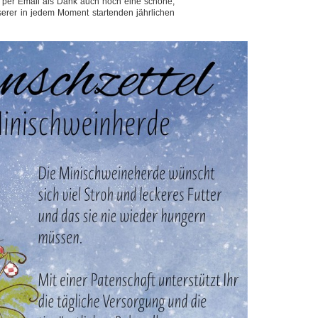
 per Email als Dank auch noch eine schöne,
erer in jedem Moment startenden jährlichen