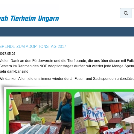
SPENDE ZUM ADOPTIONSTAG 2017
2017.05.02
Vielen Dank an den Förderverein und die Tierfreunde, die uns über diesen mit Fut
Gestern im Rahmen des NOÉ Adoptionstages durften wir wieder jede Menge Spend
sehr dankbar sind!
Wir danken Allen, die uns immer wieder durch Futter- und Sachspenden unterstütze