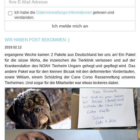
Ich habe die
Datenverwaltungs-informationen
gelesen und
verstanden.
WIR HABEN POST BEKOMMEN :)
2019.02.12
ergangene Woche kamen 2 Pakete aus Deutschland bei uns an! Ein Paket
für die süsse Moha, die inzwischen die Tierklinik verlassen und auf der
Krankenstation des NOAH Tierheim Ungarn gehegt und gepflegt wird. Das
andere Paket war für den kleinen Bicsak mit den deformierten Vorderläufen,
sowie William, einem Schützling der Cane Corso Rassenrettung unseres
Tierheimes. Und sogar für die Mitarbeiter war etwas leckeres dabei.