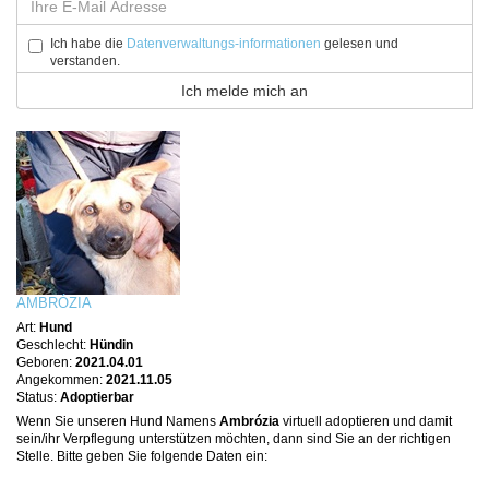
Ich habe die
Datenverwaltungs-informationen
gelesen und
verstanden.
AMBRÓZIA
Art:
Hund
Geschlecht:
Hündin
Geboren:
2021.04.01
Angekommen:
2021.11.05
Status:
Adoptierbar
Wenn Sie unseren Hund Namens
Ambrózia
virtuell adoptieren und damit
sein/ihr Verpflegung unterstützen möchten, dann sind Sie an der richtigen
Stelle. Bitte geben Sie folgende Daten ein: