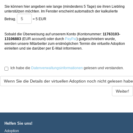
Sie können hier angeben wie lange (mindestens 5 Tage) sie ihren Liebling
unterstützen möchten. Im Fenster erscheint automatisch der kalkulierte
Betrag.
=
5 EUR
Sobald die Überweisung auf unserem Konto (Kontonummer:
11763103-
13106883
(EUR account) oder durch
PayPal
) gutgeschrieben wurde,
werden unsere Mitarbeiter zum erstmöglichen Termin die virtuelle Adoption
einleiten und sie darüber per E-Mail informieren.
Ich habe die
Datenverwaltungsinformationen
gelesen und verstanden.
Wenn Sie die Details der virtuellen Adoption noch nicht gelesen haben
Helfen Sie uns!
Adoption