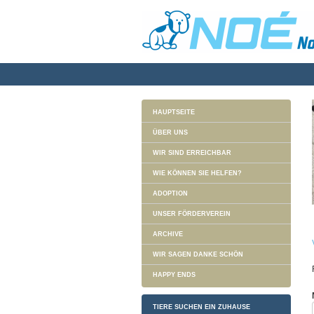
HAUPTSEITE
ÜBER UNS
WIR SIND ERREICHBAR
WIE KÖNNEN SIE HELFEN?
ADOPTION
UNSER FÖRDERVEREIN
ARCHIVE
WIR SAGEN DANKE SCHÖN
HAPPY ENDS
TIERE SUCHEN EIN ZUHAUSE