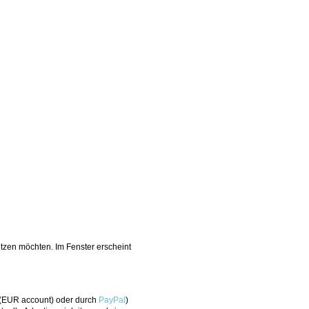
tzen möchten. Im Fenster erscheint
(EUR account) oder durch
PayPal
)