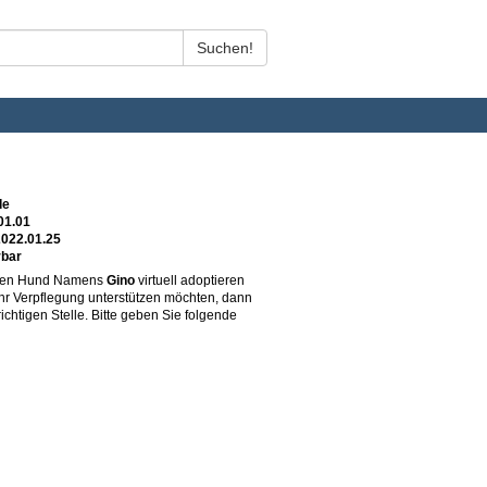
de
01.01
2022.01.25
rbar
ren Hund Namens
Gino
virtuell adoptieren
ihr Verpflegung unterstützen möchten, dann
richtigen Stelle. Bitte geben Sie folgende