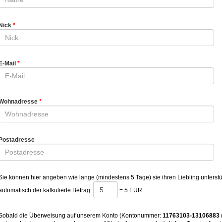
Nick
E-Mail
Wohnadresse
Postadresse
Sie können hier angeben wie lange (mindestens 5 Tage) sie ihren Liebling unterstü
automatisch der kalkulierte Betrag.
=
5 EUR
Sobald die Überweisung auf unserem Konto (Kontonummer:
11763103-13106883