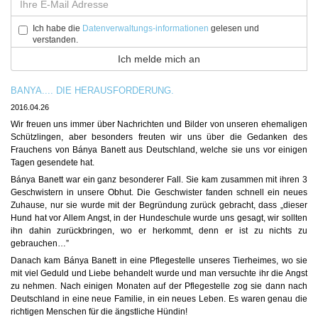
Ich habe die
Datenverwaltungs-informationen
gelesen und
verstanden.
BANYA.... DIE HERAUSFORDERUNG.
2016.04.26
Wir freuen uns immer über Nachrichten und Bilder von unseren ehemaligen
Schützlingen, aber besonders freuten wir uns über die Gedanken des
Frauchens von Bánya Banett aus Deutschland, welche sie uns vor einigen
Tagen gesendete hat.
Bánya Banett war ein ganz besonderer Fall. Sie kam zusammen mit ihren 3
Geschwistern in unsere Obhut. Die Geschwister fanden schnell ein neues
Zuhause, nur sie wurde mit der Begründung zurück gebracht, dass „dieser
Hund hat vor Allem Angst, in der Hundeschule wurde uns gesagt, wir sollten
ihn dahin zurückbringen, wo er herkommt, denn er ist zu nichts zu
gebrauchen…”
Danach kam Bánya Banett in eine Pflegestelle unseres Tierheimes, wo sie
mit viel Geduld und Liebe behandelt wurde und man versuchte ihr die Angst
zu nehmen. Nach einigen Monaten auf der Pflegestelle zog sie dann nach
Deutschland in eine neue Familie, in ein neues Leben. Es waren genau die
richtigen Menschen für die ängstliche Hündin!