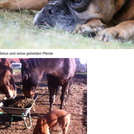
Belus und seine geliebten Pferde