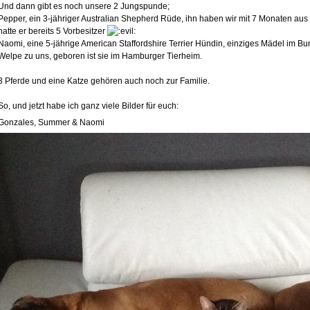
Und dann gibt es noch unsere 2 Jungspunde;
Pepper, ein 3-jähriger Australian Shepherd Rüde, ihn haben wir mit 7 Monaten aus
hatte er bereits 5 Vorbesitzer
Naomi, eine 5-jährige American Staffordshire Terrier Hündin, einziges Mädel im Bu
Welpe zu uns, geboren ist sie im Hamburger Tierheim.
3 Pferde und eine Katze gehören auch noch zur Familie.
So, und jetzt habe ich ganz viele Bilder für euch:
Gonzales, Summer & Naomi