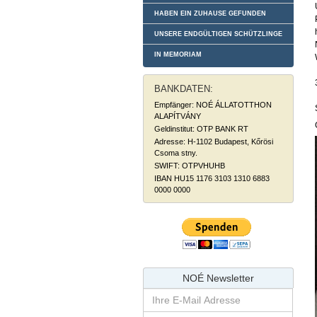
HABEN EIN ZUHAUSE GEFUNDEN
UNSERE ENDGÜLTIGEN SCHÜTZLINGE
IN MEMORIAM
BANKDATEN:
Empfänger: NOÉ ÁLLATOTTHON
ALAPÍTVÁNY
Geldinstitut: OTP BANK RT
Adresse: H-1102 Budapest, Kőrösi
Csoma stny.
SWIFT: OTPVHUHB
IBAN HU15 1176 3103 1310 6883
0000 0000
NOÉ Newsletter