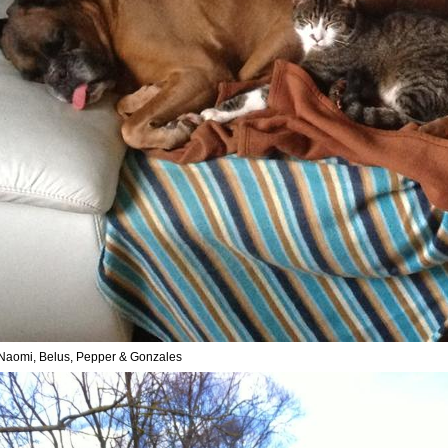
Naomi, Belus, Pepper & Gonzales