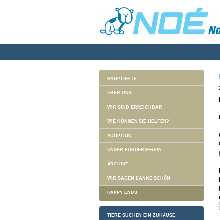
HAUPTSEITE
ÜBER UNS
WIR SIND ERREICHBAR
WIE KÖNNEN SIE HELFEN?
ADOPTION
UNSER FÖRDERVEREIN
ARCHIVE
WIR SAGEN DANKE SCHÖN
HAPPY ENDS
TIERE SUCHEN EIN ZUHAUSE