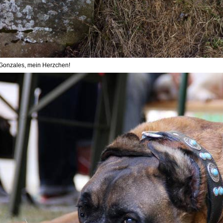
Gonzales, mein Herzchen!