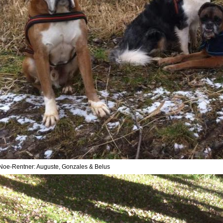
Noe-Rentner: Auguste, Gonzales & Belus