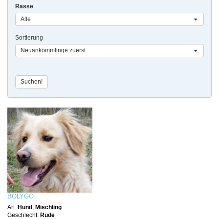
Rasse
Alle
Sortierung
Neuankömmlinge zuerst
BOLYGÓ
Art:
Hund
,
Mischling
Geschlecht:
Rüde