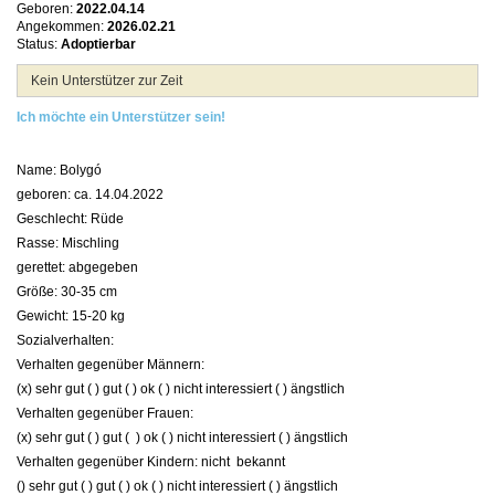
Geboren:
2022.04.14
Angekommen:
2026.02.21
Status:
Adoptierbar
Kein Unterstützer zur Zeit
Ich möchte ein Unterstützer sein!
Name: Bolygó
geboren: ca. 14.04.2022
Geschlecht: Rüde
Rasse: Mischling
gerettet: abgegeben
Größe: 30-35 cm
Gewicht: 15-20 kg
Sozialverhalten:
Verhalten gegenüber Männern:
(x) sehr gut ( ) gut ( ) ok ( ) nicht interessiert ( ) ängstlich
Verhalten gegenüber Frauen:
(x) sehr gut ( ) gut ( ) ok ( ) nicht interessiert ( ) ängstlich
Verhalten gegenüber Kindern: nicht bekannt
() sehr gut ( ) gut ( ) ok ( ) nicht interessiert ( ) ängstlich