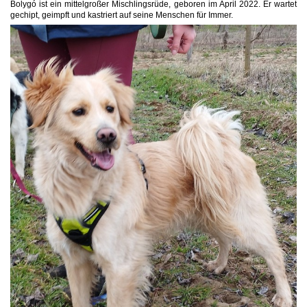
Bolygó ist ein mittelgroßer Mischlingsrüde, geboren im April 2022. Er wartet
gechipt, geimpft und kastriert auf seine Menschen für Immer.