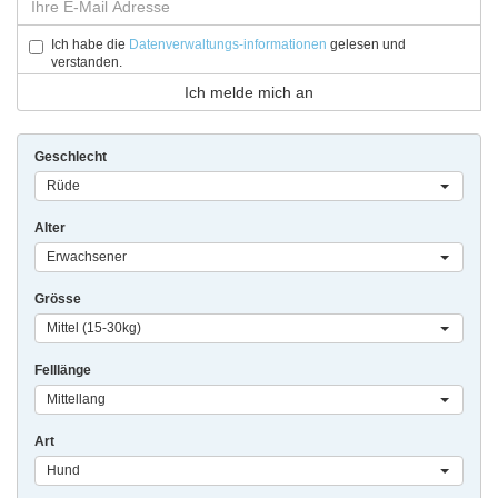
Ich habe die
Datenverwaltungs-informationen
gelesen und
verstanden.
Geschlecht
Rüde
Alter
Erwachsener
Grösse
Mittel (15-30kg)
Felllänge
Mittellang
Art
Hund