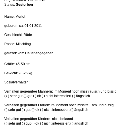
Angekommen:
2019.05.16
Status:
Gestorben
Name: Merlot
geboren: ca. 01.01.2011
Geschlecht: Rüde
Rasse: Mischling
gerettet: vom Halter abgegeben
Größe: 45-50 cm
Gewicht: 20-25 kg
Sozialverhalten:
Verhalten gegenüber Männern: im Moment noch misstrauisch und bissig
(x ) sehr gut ( ) gut ( ) ok ( ) nicht interessiert ( ) ängstlich
Verhalten gegenüber Frauen: im Moment noch misstrauisch und bissig
( ) sehr gut ( ) gut ( ) ok ( ) nicht interessiert ( ) ängstlich
Verhalten gegenüber Kindern: nicht bekannt
( ) sehr gut ( ) gut ( ) ok ( ) nicht interessiert ( ) ängstlich