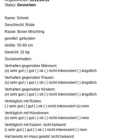
Angekommen:
2010.04.10
Status:
Gestorben
Name: Schrek
Geschlecht: Rüde
Rasse: Boxer Mischling
gerettet: gefunden
Größe: 55-60 cm
Gewicht: 32 kg
Sozialverhalten:
Verhalten gegenüber Männern:
(x) sehr gut ( ) gut ( ) ok ( ) nicht interessiert ( ) ängstlich
Verhalten gegenüber Frauen:
(x) sehr gut ( ) gut ( ) ok ( ) nicht interessiert ( ) ängstlich
Verhalten gegenüber Kindern:
(x) sehr gut ( ) gut ( ) ok ( ) nicht interessiert ( ) ängstlich
Verträglich mit Rüden:
( ) sehr gut ( ) gut ( ) ok ( ) nicht interessiert (x) nein
Verträglich mit Hündinnen:
(x) sehr gut ( ) gut ( ) ok ( ) nicht interessiert ( ) nein
Verträglich mit Katzen: nicht bekannt
() sehr gut ( ) gut ( ) ok ( ) nicht interessiert ( ) nein
Hat bereits im Haus gelebt: nicht bekannt