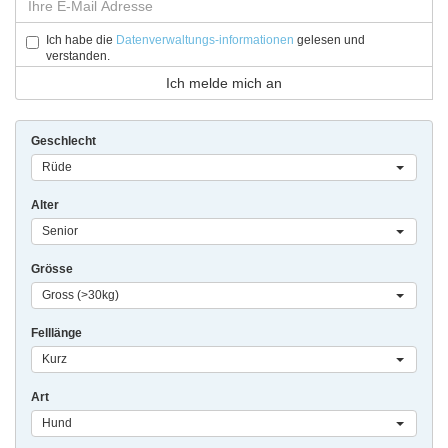
Ich habe die
Datenverwaltungs-informationen
gelesen und
verstanden.
Geschlecht
Rüde
Alter
Senior
Grösse
Gross (>30kg)
Felllänge
Kurz
Art
Hund