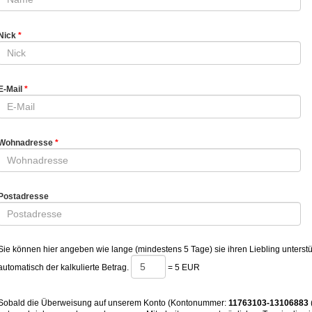
Nick
E-Mail
Wohnadresse
Postadresse
Sie können hier angeben wie lange (mindestens 5 Tage) sie ihren Liebling unterstü
automatisch der kalkulierte Betrag.
=
5 EUR
Sobald die Überweisung auf unserem Konto (Kontonummer:
11763103-13106883