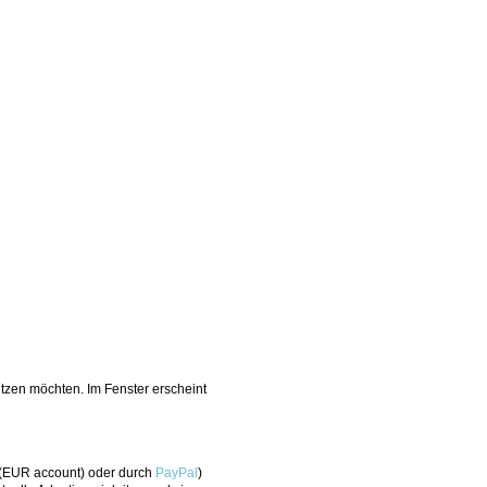
tzen möchten. Im Fenster erscheint
(EUR account) oder durch
PayPal
)