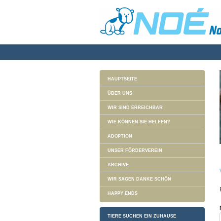
HAUPTSEITE
ÜBER UNS
WIR SIND ERREICHBAR
WIE KÖNNEN SIE HELFEN?
ADOPTION
UNSER FÖRDERVEREIN
ARCHIVE
WIR SAGEN DANKE SCHÖN
HAPPY ENDS
TIERE SUCHEN EIN ZUHAUSE